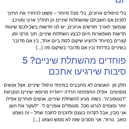
בלי טיפולים ארוכים, בלי סבל מיותר – פשוט להחזיר את החיוך
לפנים אם חשבתם שהשתלות שיניים הן תהליך ארוך ומורכב
שנמשך לאורך חודשים ארוכים, יש לנו חדשות בשבילכם! שיטות
חדשות מאפשרות היום לבצע השתלות שיניים, תוך פרקי זמן
קצרים במיוחד ולהציע שיקום לסת ביום אחד, בין אם מדובר
בשיניים בודדות ובין אם מדובר בשיקום פה […]
פוחדים מהשתלת שיניים? 5
סיבות שירגיעו אתכם
חלק מן האנשים לא מחבבים במיוחד טיפולי שיניים. אצל אנשים
מסוימים אפילו התפתחה חרדה ייחודית מרופאי שיניים הנקראת
"דנטופוביה". כשזה מגיע להשתלת שיניים, אנשים פוחדים אפילו
יותר ומצפים לגרוע מכל. מטופלים אומרים לי "לעקור את השן
אני מבין, אבל לקדוח בעצם ולהכניס לתוכה שתל – זה נשמע
כואב נורא". אני מסכים שזה לא ממש נשמע […]