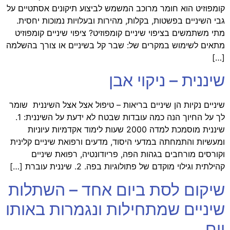
קומפוזיט הוא חומר מרוכב המשמש לביצוע תיקונים אסתטיים על
גבי השיניים בפשטות, בקלות, מהירות ובעלויות נמוכות יחסית.
מתי משתמשים בציפוי שיניים קומפוזיט? ציפוי שיניים קומפוזיט
מתאים לשימוש במקרים של: שבר קל בשיניים או צורך בהשלמה
[…]
שיננית – ניקוי אבן
שיניים נקיות הן שיניים בריאות – טיפול אצל אצל השיננית שומר
לך על החיוך הנה כמה עובדות שבטח לא ידעת על השיננית: 1.
שיננית מוסמכת למדה 2000 שעות לימוד אקדמיות עיוניות
ומעשיות והתמחתה במדעי היסוד, מדעים ורפואת שיניים קלינית
וקורסים מורחבים בגהות הפה, פריודונטיה, רפואת שיניים
קהילתית וגילוי מוקדם של פתולוגיות בפה. 2. שיננית עוברת […]
שיקום לסת ביום אחד – השתלות
שיניים שמתחילות ונגמרות באותו
יום