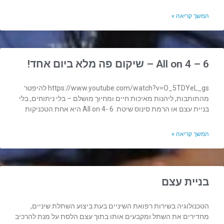
המשך קריאה »
All on 4 – 6 – שיקום פה מלא ביום אחד!
https://www.youtube.com/watch?v=O_5TDYeL_gs להיפטר
מהתותבות, ליהנות מאיכות חיים ומחיוך מושלם – בלי ניתוחים, בלי
בניית עצם או הרמת סינוס שיטת All on 4- 6 היא אחת הטכניקות
המשך קריאה »
בניית עצם
הטכנולוגיה בשירות רפואת השיניים בעת ביצוע השתלת שיניים,
מחדירים את השתל ומקבעים אותו בתוך עצם הלסת על מנת להרכיב