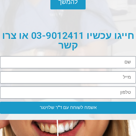
להמשך
חייגו עכשיו 03-9012411 או צרו
קשר
אשמח לשוחח עם ד"ר שלזינגר