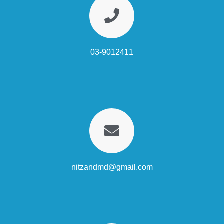
03-9012411
nitzandmd@gmail.com