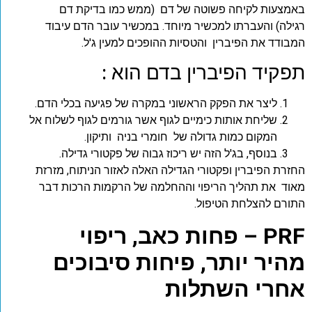
באמצעות לקיחה פשוטה של דם (ממש כמו בדיקת דם
רגילה) והעברתו למכשיר מיוחד. במכשיר עובר הדם עיבוד
המבודד את הפיברין והטסיות ההופכים למעין ג'ל.
תפקיד הפיברין בדם הוא :
ליצר את הפקק הראשוני במקרה של פגיעה בכלי הדם.
שליחת אותות כימיים לגוף אשר גורמים לגוף לשלוח אל
המקום כמות גדולה של חומרי בניה ותיקון.
בנוסף, בג'ל הזה יש ריכוז גבוה של פקטורי גדילה.
החזרת הפיברין ופקטורי הגדילה האלה לאזור הניתוח, מזרזת
מאוד את תהליך הריפוי וההחלמה של הרקמות הרכות דבר
התורם להצלחת הטיפול.
PRF
– פחות כאב, ריפוי
מהיר יותר, פיחות סיבוכים
אחרי השתלות