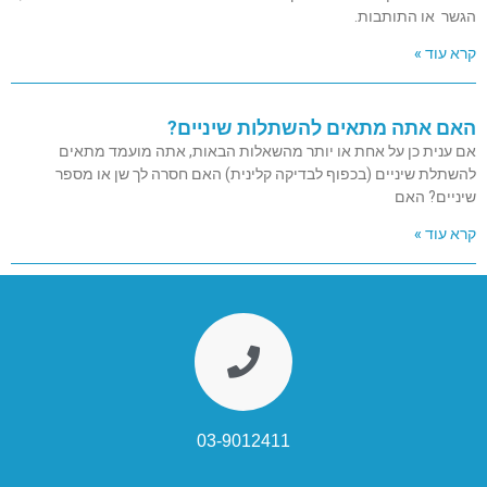
הגשר או התותבות.
קרא עוד »
האם אתה מתאים להשתלות שיניים?
אם ענית כן על אחת או יותר מהשאלות הבאות, אתה מועמד מתאים
להשתלת שיניים (בכפוף לבדיקה קלינית) האם חסרה לך שן או מספר
שיניים? האם
קרא עוד »
03-9012411