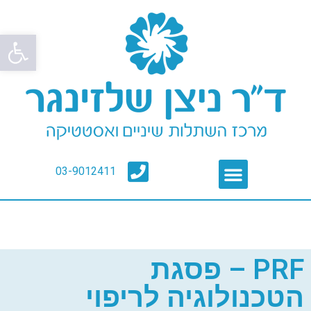
פתח סרגל
03-9012411
PRF – פסגת
הטכנולוגיה לריפוי