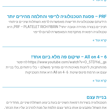
PRF – פסגת הטכנולוגיה לריפוי והחלמה מהירים יותר
הידעתם שטכנולוגיות חדישות מאפשרות לרפא השתלות שיניים וניתוחי
חניכיים בצורה מהירה וטובה יותר? PRF – PLATELET RICH FIBRIN, היא
טכנולוגיה רפואית מתקדמת המאפשרת לגרום לריפוי
קרא עוד »
All on 4 – 6 – שיקום פה מלא ביום אחד!
https://www.youtube.com/watch?v=O_5TDYeL_gs להיפטר
מהתותבות, ליהנות מאיכות חיים ומחיוך מושלם – בלי ניתוחים, בלי בניית
עצם או הרמת סינוס שיטת All on 4- 6 היא אחת הטכניקות
קרא עוד »
בניית עצם
הטכנולוגיה בשירות רפואת השיניים בעת ביצוע השתלת שיניים, מחדירים
את השתל ומקבעים אותו בתוך עצם הלסת על מנת להרכיב עליו את הכתר,