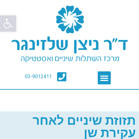
פתח סרגל
03-9012411
תזוזת שיניים לאחר
עקירת שן