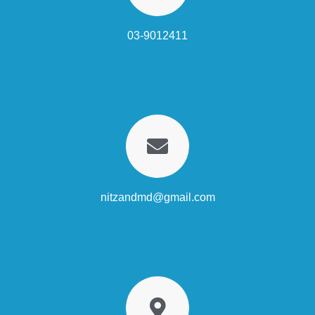
03-9012411
nitzandmd@gmail.com