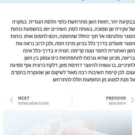
בבקיעת יתר, תזוזת השן מתרחשת כלפי הלסת הנגדית. במקרה
של עקירת שן סמוכה, באותה לסת, השיניים יזוזו בהשפעת כוחות
הסגר והלעיסה אל תוך החלל שהתפנה, וינסו לתפוס אותו. כוחות
הסגר פועלים בדרך כלל בכיוון מרכז הפה, ולכן לרוב נראה את
השן האחורית לחסר נוטה קדימה. הטיה זו בדרך-כלל אינה
בריאה, מכיוון שהיא גורמת להתפתחות כיס עמוק בין השן
לחניכיים, בו עשויה להיווצר דחיסת מזון, דלקת כרונית ואף ספיגת
עצם. לכן קיימת חשיבות רבה מאוד לשיקום שן שנעקרת בהקדם
על מנת למנוע מן התופעות הללו להתרחש.
NEXT
PREVIOUS
הרמת סינוס
תותבת שלמה נשלפת