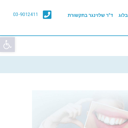
03-9012411
בלוג
ד”ר שלזינגר בתקשורת
פתח סרגל