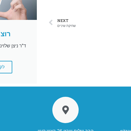
NEXT
שחיקת שיניים
רוצה
ד"ר ניצן שלזי
לקבי