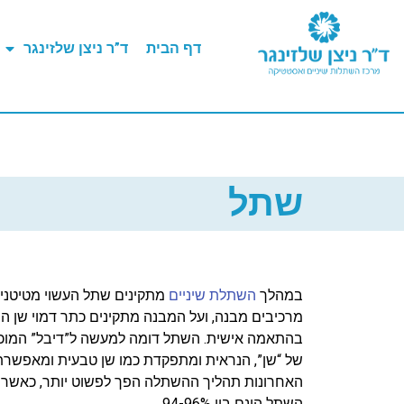
דף הבית
ד”ר ניצן שלזינגר
שתל
במהלך
השתלת שיניים
מתקינים שתל העשוי מטיטניו
מרכיבים מבנה, ועל המבנה מתקינים כתר דמוי שן ה
בהתאמה אישית. השתל דומה למעשה ל”דיבל” המוכנ
של “שן”, הנראית ומתפקדת כמו שן טבעית ומאפשרת 
האחרונות תהליך ההשתלה הפך לפשוט יותר, כאשר 
השתל הינם בין 94-96%