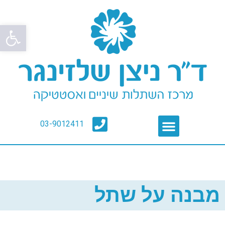
פתח סרגל
03-9012411
מבנה על שתל