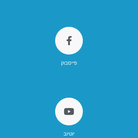
פייסבוק
יוטיוב