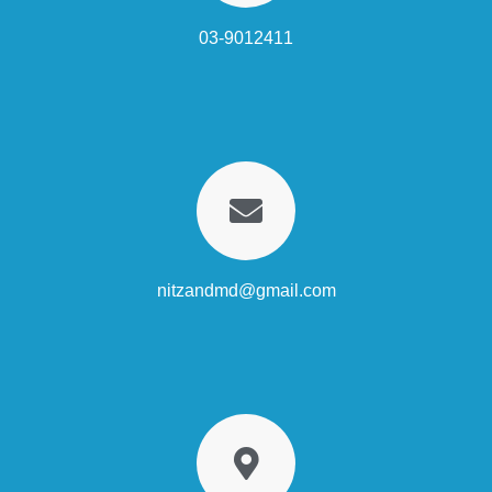
03-9012411
nitzandmd@gmail.com