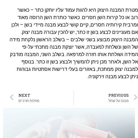
מטרת המבנה היצוק היא להוות עמוד עליו יותקן כתר – כאשר
רוב או כל קירות השן חסרים. כאשר כותרת השן הרוסה מאוד
ומרבית קירותיה חסרים, קיים קושי לבצע מבנה מיידי בשן – ולכן
אם מעוניינים לבצע בשן זו כתר, יש להכין עבורה מבנה יצוק.
המבנה היצוק מבוצע בשני שלבים – בשלב הראשון נלקחת מידה
של השן ונשלחת למעבדה, אשר יוצקת מבנה מתכתי על-פי
המידה ושולחת אותו חזרה למרפאה. בשלב השני, המבנה מודבק
אל השן, ולאחר מכן ניתן להמשיך ולבצע בשן זו כתר. בנוסף
למבנה יצוק ממתכת, באזורים בעלי דרישות אסתטיות גבוהות
ניתן לבצע מבנה זירקוניה.
NEXT
PREVIOUS
מבנה על שתל
מחלות חניכיים