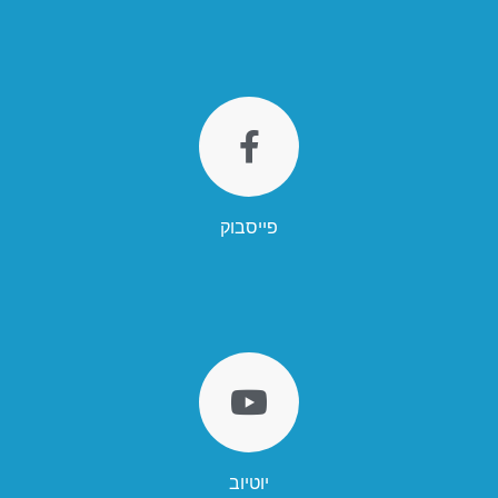
פייסבוק
יוטיוב