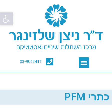
פתח סרגל
03-9012411
כתרי PFM