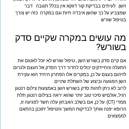
השן. לעיתים בבדיקת קור דווקא אין בכלל תגובה דבר
שמצביע על כך שהשן איבדה חיות וגם במקרה כזה יש צורך
בטיפול שורש.
מה עושים במקרה שקיים סדק
בשורש?
אם קיים סדק בשורש השן , טיפול שורש לא יוכל לאטום את
התעלה והחיידקים יכולים לחדור דרך הסדק אל העצם ולגרום
לזיהום בעצם על כן, במקרים אלו הפתרון היחיד הוא עקירת
השן הפגועה וביצוע של השתלת שיניים.
לרוב לא ניתן לזהות סדק בשורש השן באמצעות צילום רנטגן
רגיל, אולםיש סיכוי טוב יותר שהוא יראה בצילום רנטגן תלת
ממדי (CT). על כן, אם בשלב האבחון עלה חשד לפגיעה זו,
הרופא יפנה אותך לבדיקות המשך והטיפול יתוכנן בהתאם
לממצאים.