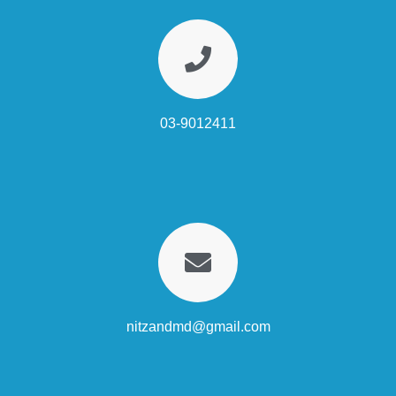
03-9012411
nitzandmd@gmail.com