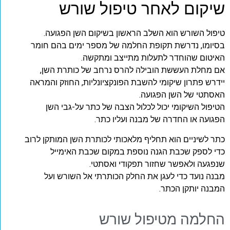
שיקום לאחר טיפול שורש
טיפול השורש הוא השלב הראשון בשיקום השן הפגועה.
בסיומו, נדרשת תקופת החלמה של מספר ימים בהם חומר
האיטום שהוחדר לתעלות מתייצב ומתקשה.
אם מחלת העששת הובילה להרס נרחב של כותרת השן,
יידרש פתרון שיקומי להשבת הפונקציונליות, החוזק והמראה
האסתטי של השן הפגועה.
הטיפול השיקומי יכול לכלול הצבה של כתר על-גבי השן
הפגועה או החדרה של מבנה ועליו כתר.
כתר לשיניים הוא תחליף מלאכותי לכותרת השן המותקן לרוב
כדי לספק שכבת הגנה נוספת במקום שכבת האימייל
שנפגעה ולאפשר שחזור תפקודי ואסתטי.
מבנה נועד כדי לעגן את החלק הכותרתי אל השורש ועל
המבנה יותקן הכתר.
החלמה מטיפול שורש