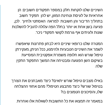
השיניים שלנו לוקחות חלק במספר תפקודים חשובים: הן
אחראיות על לעיסת וטחינת המזון, יש להן תפקיד חשוב
בתהליך הדיבור והן חשובות למראה האסתטי ולחיוך . לכן,
פגיעה בשן אחת או יותר בחלל הפה עלולה להוביל להשלכות
שונות ולעיתים אף גורמת לקושי תפקודי ניכר.
המטרה שלנו כרופאי שיניים היא לבחון פתרונות שיאפשרו
לשמר את השיניים הטבעיות ולהימנע, ככל הניתן, מעקירתן.
טיפול שורש הוא חלופה משמרת אפקטיבית המסייעת
בשיקום השן הפגועה ומבטיחה את המשך התפקוד התקין
שלה.
באילו מצבים טיפול שורש יתאים? כיצד מאבחנים את הצורך
בטיפול שורש? כיצד מתבצע הטיפול? מהם אחוזי ההצלחה
שלו, והסיכונים הטמונים בו?
במאמר זה תמצאו את כל התשובות לשאלות אלו ואחרות.