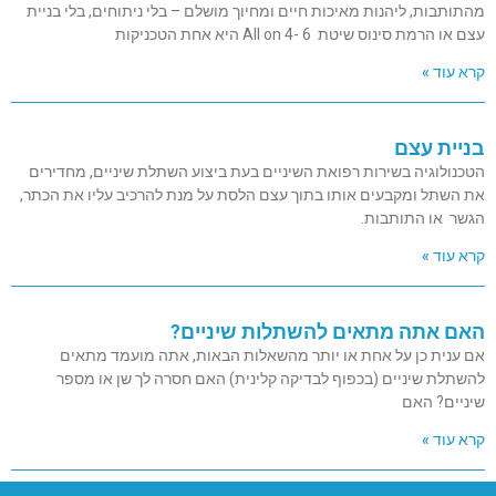
מהתותבות, ליהנות מאיכות חיים ומחיוך מושלם – בלי ניתוחים, בלי בניית
עצם או הרמת סינוס שיטת All on 4- 6 היא אחת הטכניקות
קרא עוד »
בניית עצם
הטכנולוגיה בשירות רפואת השיניים בעת ביצוע השתלת שיניים, מחדירים
את השתל ומקבעים אותו בתוך עצם הלסת על מנת להרכיב עליו את הכתר,
הגשר או התותבות.
קרא עוד »
האם אתה מתאים להשתלות שיניים?
אם ענית כן על אחת או יותר מהשאלות הבאות, אתה מועמד מתאים
להשתלת שיניים (בכפוף לבדיקה קלינית) האם חסרה לך שן או מספר
שיניים? האם
קרא עוד »