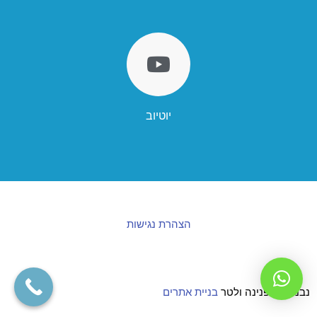
יוטיוב
הצהרת נגישות
נבנה ע"י פנינה ולטר
בניית אתרים