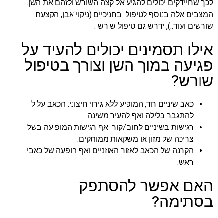
לכך שחיידקים יכולים להגיע אל קצה השורש ולזהם את השן.
המצבים אלה בנוסף לטיפול בחניכיים (ניקוי אבן, הקצעת
שורשים ועוד..), ידרש גם טיפול שורש .
אילו תסמינים יכולים להעיד על
פגיעה במוך השן וצורך בטיפול
שורש?
כאב שיניים חד, המופיע ללא גירוי חיצוני. הכאב עלול
להתגבר בלילה ואף להעיר משינה.
רגישות בשיניים לחום/קור ואף רגישות המופיעה בשל
צריכה של מזון או משקאות ממותקים.
הקרנה של הכאב לאזור האוזניים ואף הופעה של כאבי
ראש.
האם אפשר להסתפק
בסתימה?