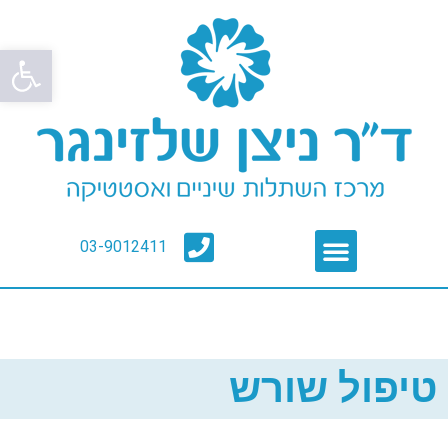
פתח סרגל
03-9012411
טיפול שורש