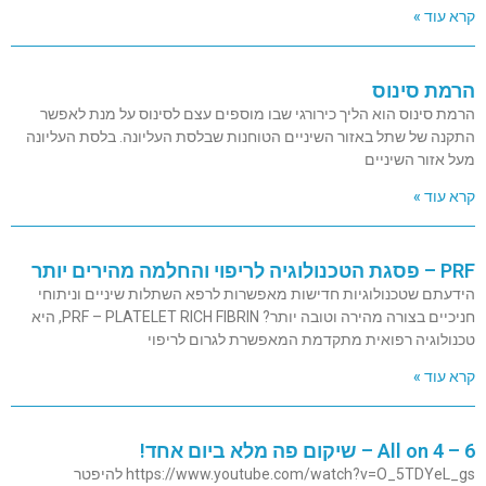
קרא עוד »
הרמת סינוס
הרמת סינוס הוא הליך כירורגי שבו מוספים עצם לסינוס על מנת לאפשר
התקנה של שתל באזור השיניים הטוחנות שבלסת העליונה. בלסת העליונה
מעל אזור השיניים
קרא עוד »
PRF – פסגת הטכנולוגיה לריפוי והחלמה מהירים יותר
הידעתם שטכנולוגיות חדישות מאפשרות לרפא השתלות שיניים וניתוחי
חניכיים בצורה מהירה וטובה יותר? PRF – PLATELET RICH FIBRIN, היא
טכנולוגיה רפואית מתקדמת המאפשרת לגרום לריפוי
קרא עוד »
All on 4 – 6 – שיקום פה מלא ביום אחד!
https://www.youtube.com/watch?v=O_5TDYeL_gs להיפטר