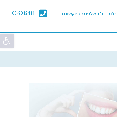
03-9012411
בלוג
ד”ר שלזינגר בתקשורת
פתח סרגל